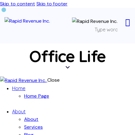
Skip to content
Skip to footer
Office Life
Close
Home
Home Page
About
About
Services
Blog