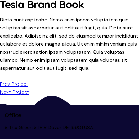
Tesla Brand Book
Dicta sunt explicabo. Nemo enim ipsam voluptatem quia
voluptas sit aspernatur aut odit aut fugit, quia. Dicta sunt
explicabo. Adipiscing elit, sed do eiusmod tempor incididunt
ut labore et dolore magna aliqua. Ut enim minim veniam quis
nostrud exercitation ipsam voluptatem. Quia voluptas
ullamco. Nemo enim ipsam voluptatem quia voluptas sit
aspernatur aut odit aut fugit, sed quia.
Prev Project
Next Project
Office
8 The Green STE B Dover DE 19901 USA